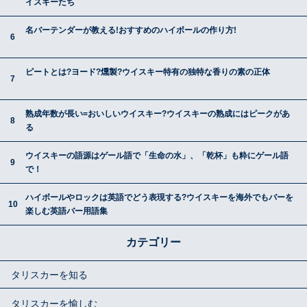
イスキーたち
名バーテンダーが教える!おすすめのハイボールの作り方!
ピートとは?ヨード?燻製?ウイスキー特有の独特な香りの素の正体
熟成年数が長い=おいしいウイスキー?ウイスキーの熟成にはピークがあ
る
ウイスキーの語源はゲール語で「生命の水」、「乾杯」も粋にゲール語
で！
ハイボールやロックは英語でどう表現する?ウイスキーを海外でもバーを
楽しむ英語バー用語集
カテゴリー
タリスカーを知る
タリスカーを愉しむ