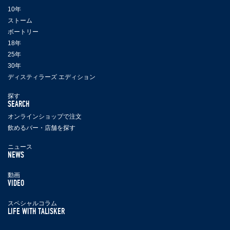
10年
ストーム
ボートリー
18年
25年
30年
ディスティラーズ エディション
探す
SEARCH
オンラインショップで注文
飲めるバー・店舗を探す
ニュース
NEWS
動画
VIDEO
スペシャルコラム
LIFE WITH TALISKER