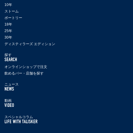
10年
ストーム
ボートリー
18年
25年
30年
ディスティラーズ エディション
探す
SEARCH
オンラインショップで注文
飲めるバー・店舗を探す
ニュース
NEWS
動画
VIDEO
スペシャルコラム
LIFE WITH TALISKER