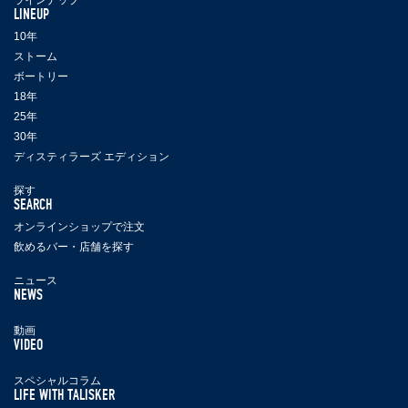
ラインナップ
LINEUP
10年
ストーム
ボートリー
18年
25年
30年
ディスティラーズ エディション
探す
SEARCH
オンラインショップで注文
飲めるバー・店舗を探す
ニュース
NEWS
動画
VIDEO
スペシャルコラム
LIFE WITH TALISKER