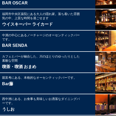
BAR OSCAR
福岡市中央区薬院にある大人の隠れ家。落ち着いた雰囲
気の中、上質な時間を過ごせます
ウイスキーバー ライカード
中洲の中心にあるノーチャージのオーセンティックバー
です。
BAR SENDA
カフェとバーが融合した、川のほとりのゆったりとした
素敵な空間
喫茶・喫酒 おまめ
親富考にある、本格的なオーセンティックバーです。
Bar藤
西中洲にある、お食事も美味しいお洒落なダイニングバ
ーです。
うしお