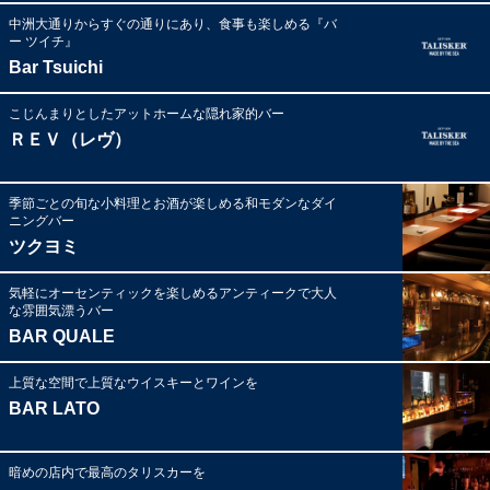
中洲大通りからすぐの通りにあり、食事も楽しめる『バ
ー ツイチ』
Bar Tsuichi
こじんまりとしたアットホームな隠れ家的バー
ＲＥＶ（レヴ）
季節ごとの旬な小料理とお酒が楽しめる和モダンなダイ
ニングバー
ツクヨミ
気軽にオーセンティックを楽しめるアンティークで大人
な雰囲気漂うバー
BAR QUALE
上質な空間で上質なウイスキーとワインを
BAR LATO
暗めの店内で最高のタリスカーを