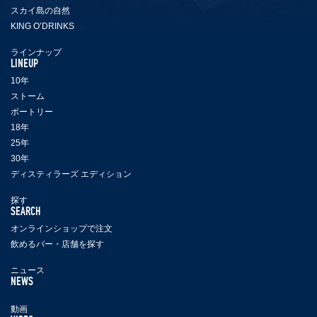
スカイ島の自然
KING O’DRINKS
ラインナップ
LINEUP
10年
ストーム
ボートリー
18年
25年
30年
ディスティラーズ エディション
探す
SEARCH
オンラインショップで注文
飲めるバー・店舗を探す
ニュース
NEWS
動画