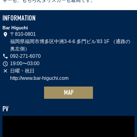
キーも、もちろんタリスカーも最高です。
カ
ー
INFORMATION
MADE
Bar Higuchi
BY
〒810-0801
THE
福岡県福岡市博多区中洲3-4-6 多門ビル'83 1F （通路の
SEA
奥左側）
092-271-6070
19:00〜03:00
日曜・祝日
http://www.bar-higuchi.com
MAP
PV