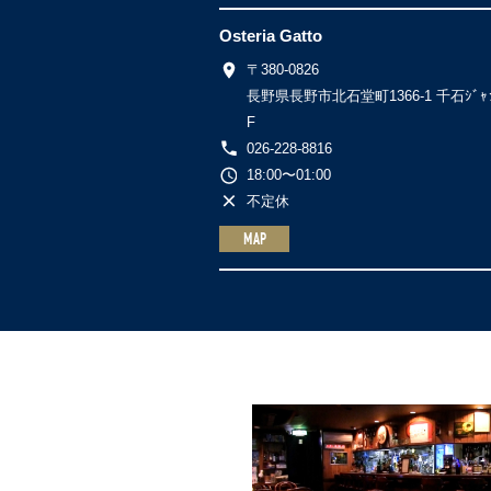
Osteria Gatto
〒380-0826
長野県長野市北石堂町1366-1 千石ｼﾞ
F
026-228-8816
18:00〜01:00
不定休
MAP