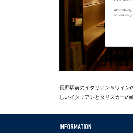
ス
Alternativel
カ
of cookies yo
ー
MADE
BY
THE
SEA
長野駅前のイタリアン＆ワイン
しいイタリアンとタリスカーの
INFORMATION