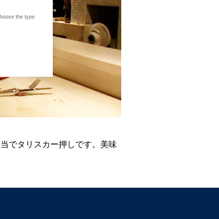
hoose the type
担当でタリスカー押しです。美味