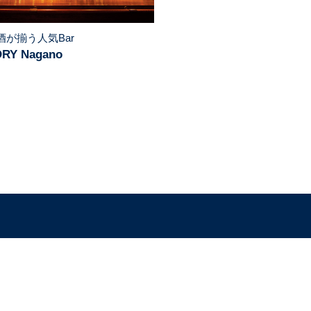
酒が揃う人気Bar
ORY Nagano