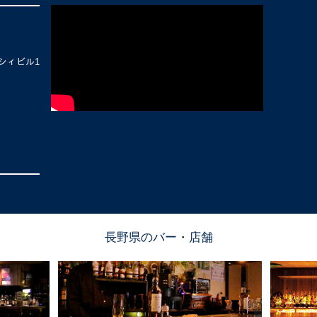
ｬシィビル1
長野県のバー・店舗