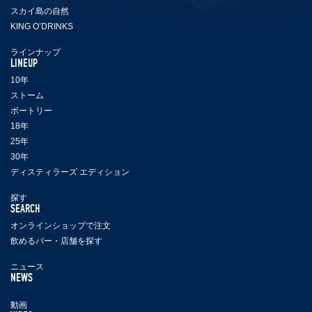
スカイ島の自然
KING O’DRINKS
ラインナップ
LINEUP
10年
ストーム
ボートリー
18年
25年
30年
ディスティラーズ エディション
探す
SEARCH
オンラインショップで注文
飲めるバー・店舗を探す
ニュース
NEWS
動画