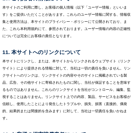
本サイトのご利用に際し、お客様の個人情報（以下「ユーザー情報」といいま
す）をご提供いただくことがあります。これらのユーザー情報に関する、情報収
集と使用方法は、本サイトのプライバシー・ポリシーにて公開されており、ま
た、これら本利用規約にて、参照されております。ユーザー情報の内容の正確性
については完全にお客様の責任となります。
11. 本サイトへのリンクについて
本サイトにリンクし、または、本サイトからリンクされるウェブサイト（リンク
サイト）により提供される情報に対して、当社は一切の責任を負いません。リン
クサイトへのリンクは、リンクサイトの内容やそのサイトに掲載されている製
品、広告、その他サイトに寄稿されたものに関し、当社が保証することを意味す
るものではありません。これらのリンクサイトを当社がコントロール、編集、監
視することはありません。リンクサイト上での内容、製品、サービスをお客様が
信頼し、使用したことにより発生したトラブルや、損失、損害（直接的、偶発
的、結果的または間接的を含みます）に対して、当社は一切責任を負いかねま
す。